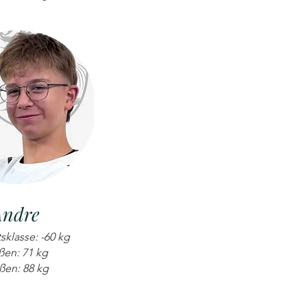
Andre
sklasse: -60 kg
ßen: 71 kg
ßen: 88 kg