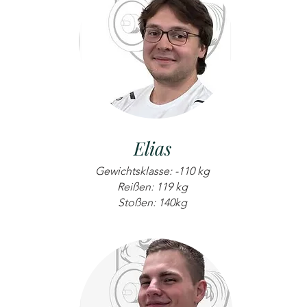
Elias
Gewichtsklasse: -110 kg
Reißen: 119 kg
Stoßen: 140kg