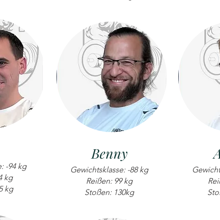
Benny
: -94 kg
Gewichtsklasse: -88 kg
Gewicht
4 kg
Reißen: 99 kg
Rei
5 kg
Stoßen: 130kg
Sto