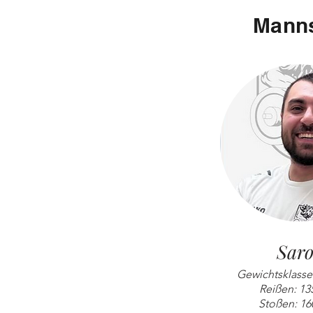
Manns
Sar
Gewichtsklasse:
Reißen: 13
Stoßen: 16