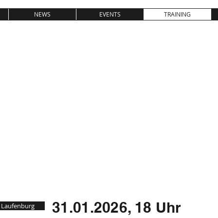
NEWS
EVENTS
TRAINING
SV08 LAUFE
GEWICHTHEBEN & KRAFTSPOR
T
31.01.2026, 18 Uhr
n Laufenburg