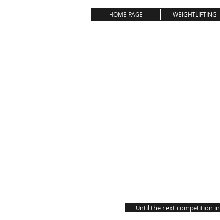
HOME PAGE
WEIGHTLIFTING
Until the next competition i