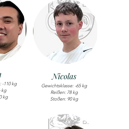
n
Nicolas
 -110 kg
Gewichtsklasse: -65 kg
6 kg
Reißen: 78 kg
0 kg
Stoßen: 90 kg